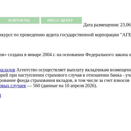
КОНТАКТЫ
ПРЕСС-ЦЕНТР
Дата размещения: 23.06
 конкурсе по проведению аудита государственной корпорац
» создана в январе 2004 г. на основании Федерального закона о
вкладов
Агентство осуществляет выплату вкладчикам возмещени
ий при наступлении страхового случая в отношении банка - учас
вание фонда страхования вкладов, в том числе за счет взносов 
овых случаев
— 560 (данные на 10 апреля 2026).
l