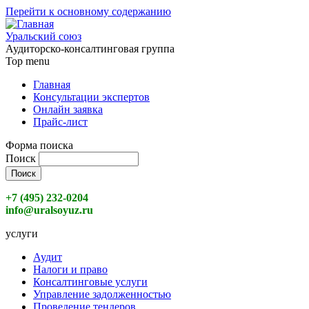
Перейти к основному содержанию
Уральский союз
Аудиторско-консалтинговая группа
Top menu
Главная
Консультации экспертов
Онлайн заявка
Прайс-лист
Форма поиска
Поиск
+7 (495) 232-0204
info@uralsoyuz.ru
услуги
Аудит
Налоги и право
Консалтинговые услуги
Управление задолженностью
Проведение тендеров