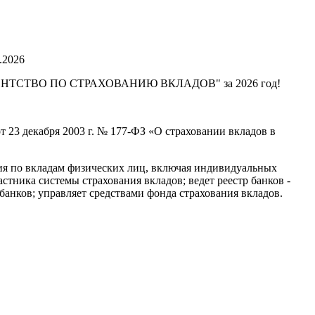
.2026
ии "АГЕНТСТВО ПО СТРАХОВАНИЮ ВКЛАДОВ" за 2026 год!
т 23 декабря 2003 г. № 177-ФЗ «О страховании вкладов в
я по вкладам физических лиц, включая индивидуальных
тника системы страхования вкладов; ведет реестр банков -
банков; управляет средствами фонда страхования вкладов.