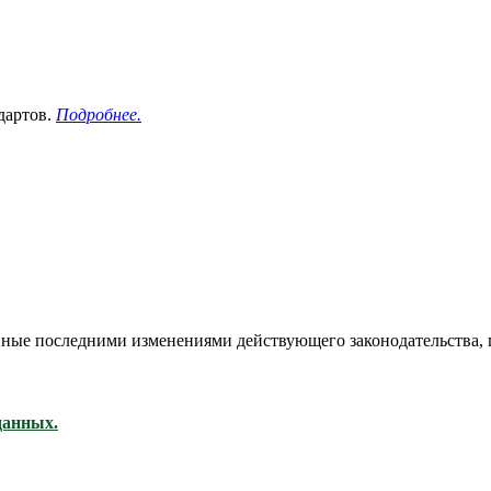
дартов.
Подробнее.
ённые последними изменениями действующего законодательства,
данных.