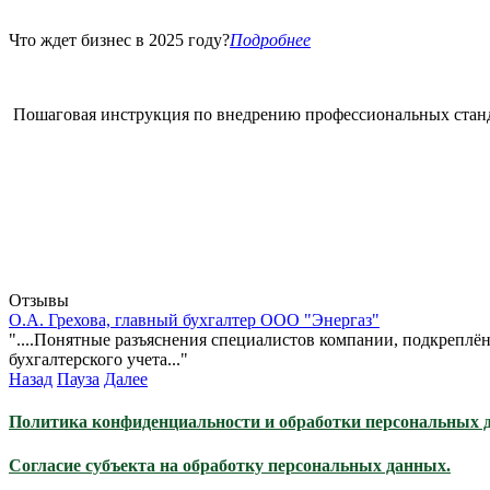
Что ждет бизнес в 2025 году?
Подробнее
Пошаговая инструкция по внедрению профессиональных стан
Отзывы
О.А. Грехова, главный бухгалтер ООО "Энергаз"
"....Понятные разъяснения специалистов компании, подкрепл
бухгалтерского учета..."
Назад
Пауза
Далее
Политика конфиденциальности и обработки персональных 
Согласие субъекта на обработку персональных данных.