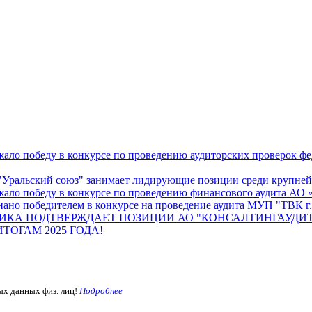
ало победу в конкурсе по проведению аудиторских проверок ф
Уральский союз" занимает лидирующие позиции среди крупнейш
жало победу в конкурсе по проведению финансового аудита А
ано победителем в конкурсе на проведение аудита МУП "ТВК г.
ИКА ПОДТВЕРЖДАЕТ ПОЗИЦИИ АО "КОНСАЛТИНГАУДИТ
ОГАМ 2025 ГОДА!
ых данных физ. лиц!
Подробнее