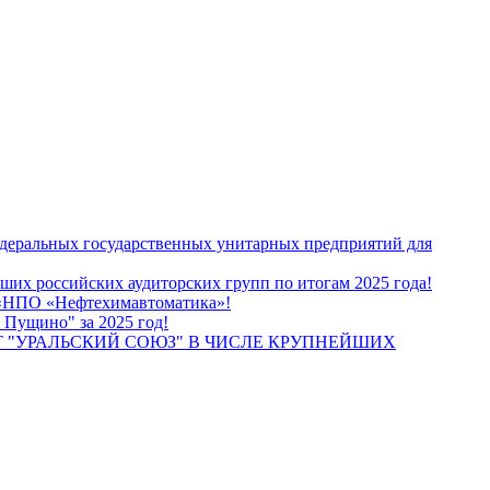
едеральных государственных унитарных предприятий для
их российских аудиторских групп по итогам 2025 года!
О «НПО «Нефтехимавтоматика»!
 Пущино" за 2025 год!
 "УРАЛЬСКИЙ СОЮЗ" В ЧИСЛЕ КРУПНЕЙШИХ