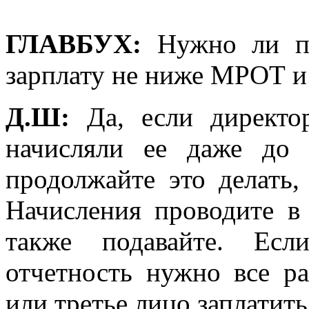
ГЛАВБУХ:
Нужно ли п
зарплату не ниже МРОТ и 
Д.Ш:
Да, если директо
начисляли ее даже до 
продолжайте это делать,
Начисления проводите в
также подавайте. Есл
отчетность нужно все р
или третье лицо заплатить