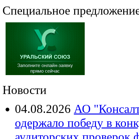
Специальное предложение
Новости
04.08.2026
АО "Консалт
одержало победу в кон
аудиторских проверок 