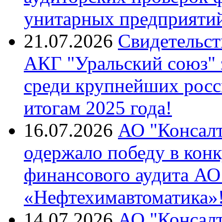
унитарных предприятий
21.07.2026
Свидетельст
АКГ "Уральский союз"
среди крупнейших росс
итогам 2025 года!
16.07.2026
АО "Консалт
одержало победу в кон
финансового аудита А
«Нефтехимавтоматика»
14.07.2026
АО "Консалт