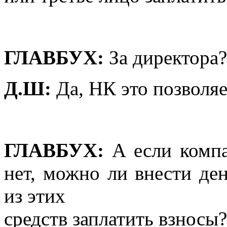
ГЛАВБУХ:
За директора?
Д.Ш:
Да, НК это позволяет
ГЛАВБУХ:
А если компа
нет, можно ли внести ден
из этих
средств заплатить взносы?