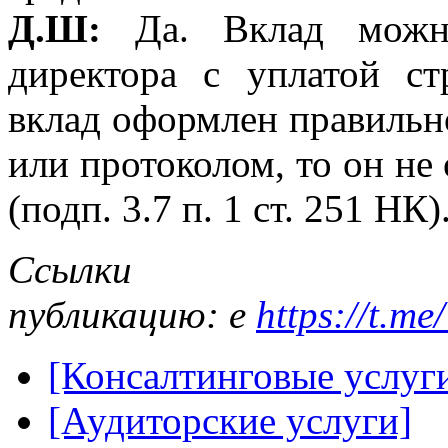
Д.Ш:
Да. Вклад можн
директора с уплатой ст
вклад оформлен правильн
или протоколом, то он не
(подп. 3.7 п. 1 ст. 251 НК)
Ссыл
публикацию: е
https://t.
[Консалтинговые услуг
[Аудиторские услуги]