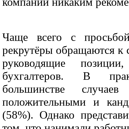
компаний никаким рекоме
Чаще всего с просьбой
рекрутёры обращаются к 
руководящие позиции
бухгалтеров. В пра
большинстве случаев 
положительными и канд
(58%). Однако представ
том, что нанимали работн