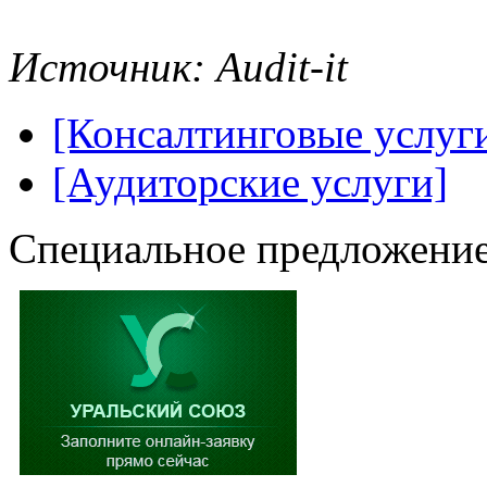
Источник: Audit-it
[Консалтинговые услуг
[Аудиторские услуги]
Специальное предложение