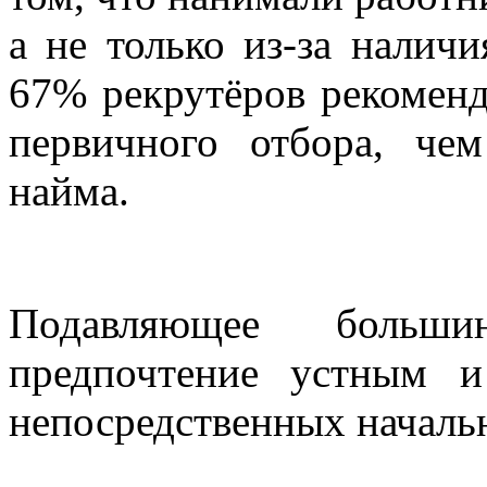
а не только из-за налич
67% рекрутёров рекоменд
первичного отбора, ч
найма.
Подавляющее больши
предпочтение устным 
непосредственных началь