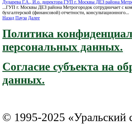
Дударева Г.А., И.о. директора ГУП г. Москвы ДЕЗ района Мет
...ГУП г. Москвы ДЕЗ района Метрогородок сотрудничает с ком
бухгалтерской (финансовой) отчетности, консультационного...
Назад
Пауза
Далее
Политика конфиденциал
персональных данных.
Согласие субъекта на о
данных.
© 1995-2025 «Уральский 