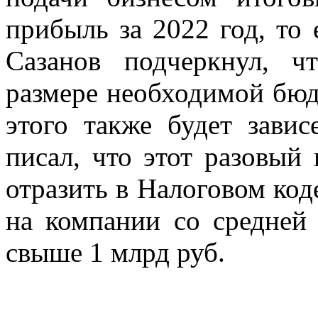
прибыль за 2022 год, то 
Сазанов подчеркнул, ч
размере необходимой бюд
этого также будет завис
писал, что этот разовый
отразить в Налоговом код
на компании со средней
свыше 1 млрд руб.