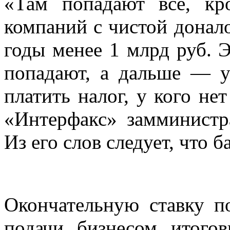
«Там попадают все, кр
компаний с чистой донал
годы менее 1 млрд руб. 
попадают, а дальше — у 
платить налог, у кого не
«Интерфакс» замминистр
Из его слов следует, что 
Окончательную ставку п
подачи бизнесом итого