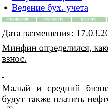
Ведение бух. учета
О КОМПАНИИ
СТОИМОСТЬ
КЛИЕНТЫ
Дата размещения: 17.03.2
Минфин определился, как
взнос.
Малый и средний бизне
будут также платить нефт