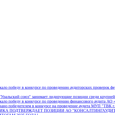
ало победу в конкурсе по проведению аудиторских проверок ф
Уральский союз" занимает лидирующие позиции среди крупнейш
жало победу в конкурсе по проведению финансового аудита А
ано победителем в конкурсе на проведение аудита МУП "ТВК г.
ИКА ПОДТВЕРЖДАЕТ ПОЗИЦИИ АО "КОНСАЛТИНГАУДИТ