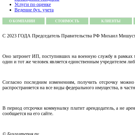
Услуги по оценке
Ведение бух. учета
О КОМПАНИИ
СТОИМОСТЬ
КЛИЕНТЫ
С 2023 ГОДА Председатель Правительства РФ Михаил Мишустин
Оно затронет ИП, поступивших на военную службу в рамках 
один и тот же человек является единственным учредителем ли
Согласно последним изменениям, получить отсрочку можно 
распространяется на все виды федерального имущества, в частн
В период отсрочки коммуналку платит арендодатель, а не ар
сообщается на его сайте.
© Бухгалтерия.ру