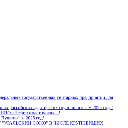
едеральных государственных унитарных предприятий для
их российских аудиторских групп по итогам 2025 года!
О «НПО «Нефтехимавтоматика»!
 Пущино" за 2025 год!
 "УРАЛЬСКИЙ СОЮЗ" В ЧИСЛЕ КРУПНЕЙШИХ