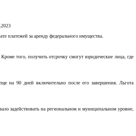
.2023
те платежей за аренду федерального имущества.
роме того, получить отсрочку смогут юридические лица, где
еще на 90 дней включительно после его завершения. Льгота
вало задействовать на региональном и муниципальном уровне,