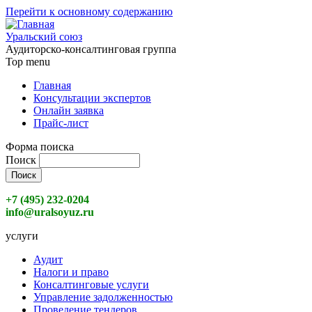
Перейти к основному содержанию
Уральский союз
Аудиторско-консалтинговая группа
Top menu
Главная
Консультации экспертов
Онлайн заявка
Прайс-лист
Форма поиска
Поиск
+7 (495) 232-0204
info@uralsoyuz.ru
услуги
Аудит
Налоги и право
Консалтинговые услуги
Управление задолженностью
Проведение тендеров