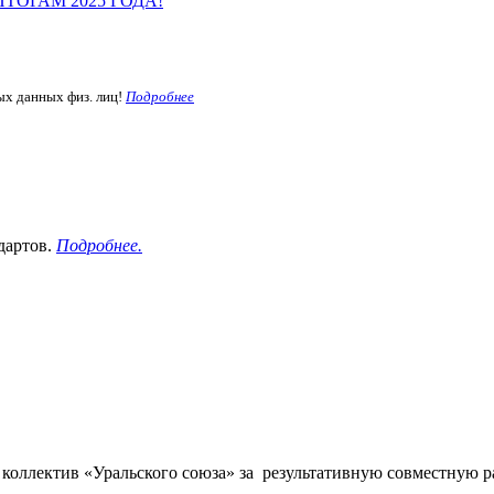
ОГАМ 2025 ГОДА!
ых данных физ. лиц!
Подробнее
дартов.
Подробнее.
коллектив «Уральского союза» за результативную совместную р