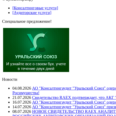
[Консалтинговые услуги]
[Аудиторские услуги]
Специальное предложение!
Новости
04.08.2026
АО "Консалтингаудит "Уральский Союз" одерж
Росимущества!
21.07.2026
Свидетельство RAEX подтверждает, что АКГ "
16.07.2026
АО "Консалтингаудит "Уральский Союз" одер
14.07.2026
АО "Консалтингаудит "Уральский Союз" призн
08.07.2026
НОВОЕ СВИДЕТЕЛЬСТВО RAEX АНАЛИТ