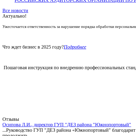
РОССИЙСКИХ АУДИТОРСКИХ ОРГАНИЗАЦИЙ ПО ИТ
Все новости
Актуально!
Ужесточается ответственность за нарушение порядка обработки персональн
Что ждет бизнес в 2025 году?
Подробнее
Пошаговая инструкция по внедрению профессиональных стан
Отзывы
Осипова Л.И., директор ГУП "ДЕЗ района "Южнопортовый"
...Руководство ГУП "ДЕЗ района «Южнопортовый" благодарит 
продолжить...