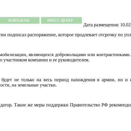
КОНТАКТЫ
ПРЕСС-ЦЕНТР
Дата размещения: 10.02
 подписал распоряжение, которое продлевает отсрочку по упла
мобилизации, являющихся добровольцами или контрактниками. К
бо участником компании и ее руководителем.
будет не только на весь период нахождения в армии, но и 
ости, на земельные участки.
ендатор. Такие же меры поддержки Правительство РФ рекомендо