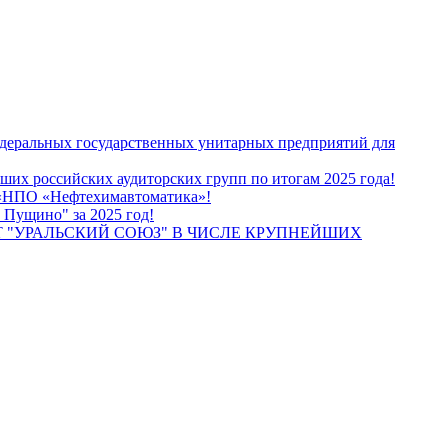
едеральных государственных унитарных предприятий для
их российских аудиторских групп по итогам 2025 года!
О «НПО «Нефтехимавтоматика»!
 Пущино" за 2025 год!
 "УРАЛЬСКИЙ СОЮЗ" В ЧИСЛЕ КРУПНЕЙШИХ