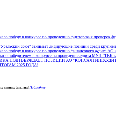
ало победу в конкурсе по проведению аудиторских проверок ф
Уральский союз" занимает лидирующие позиции среди крупнейш
жало победу в конкурсе по проведению финансового аудита А
ано победителем в конкурсе на проведение аудита МУП "ТВК г.
ИКА ПОДТВЕРЖДАЕТ ПОЗИЦИИ АО "КОНСАЛТИНГАУДИТ
ОГАМ 2025 ГОДА!
ых данных физ. лиц!
Подробнее