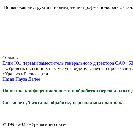
Пошаговая инструкция по внедрению профессиональных стан
Отзывы
Елин Ю., первый заместитель генерального директора ОАО "6
"...Уровень оказанных нам услуг свидетельствует о професси
«Уральский союз» для...
Назад
Пауза
Далее
Политика конфиденциальности и обработки персональных 
Согласие субъекта на обработку персональных данных.
© 1995-2025 «Уральский союз».