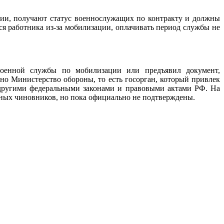
ции, получают статус военнослужащих по контракту и должны
я работника из-за мобилизации, оплачивать период службы не
военной службы по мобилизации или предъявил документ,
но Министерство обороны, то есть госорган, который привлек
 другими федеральными законами и правовыми актами РФ. На
ных чиновников, но пока официально не подтверждены.