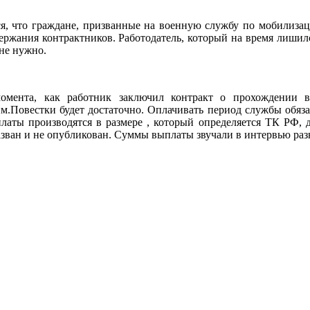
ся, что граждане, призванные на военную службу по мобилиза
ержания контрактников. Работодатель, который на время лишилс
 не нужно.
момента, как работник заключил контракт о прохождении 
м.Повестки будет достаточно. Оплачивать период службы обяза
платы производятся в размере , который определяется ТК РФ,
зван и не опубликован. Суммы выплаты звучали в интервью раз