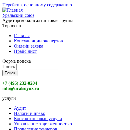
Перейти к основному содержанию
Уральский союз
Аудиторско-консалтинговая группа
Top menu
Главная
Консультации экспертов
Онлайн заявка
Прайс-лист
Форма поиска
Поиск
+7 (495) 232-0204
info@uralsoyuz.ru
услуги
Аудит
Налоги и право
Консалтинговые услуги
Управление задолженностью
Проведение тендеров