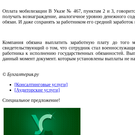
Оплата мобилизации В Указе № 467, пунктам 2 и 3, говорит
получать вознаграждение, аналогичное уровню денежного сод
обязан. И даже сохранять за работником его средний заработок
Компания обязана выплатить заработную плату до того 
свидетельствующий о том, что сотрудник стал военнослужащи
работника к исполнению государственных обязанностей. Вы
данный момент документ. которым установлены выплаты не на
© Бухгалтерия.ру
[Консалтинговые услуги]
[Аудиторские услуги]
Специальное предложение!