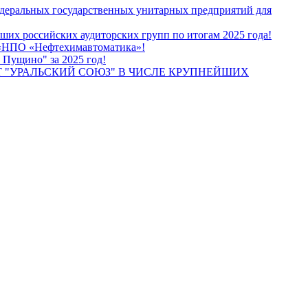
едеральных государственных унитарных предприятий для
их российских аудиторских групп по итогам 2025 года!
О «НПО «Нефтехимавтоматика»!
 Пущино" за 2025 год!
 "УРАЛЬСКИЙ СОЮЗ" В ЧИСЛЕ КРУПНЕЙШИХ