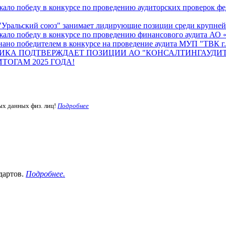
ало победу в конкурсе по проведению аудиторских проверок ф
Уральский союз" занимает лидирующие позиции среди крупнейш
жало победу в конкурсе по проведению финансового аудита А
ано победителем в конкурсе на проведение аудита МУП "ТВК г.
ИКА ПОДТВЕРЖДАЕТ ПОЗИЦИИ АО "КОНСАЛТИНГАУДИТ
ОГАМ 2025 ГОДА!
ых данных физ. лиц!
Подробнее
дартов.
Подробнее.