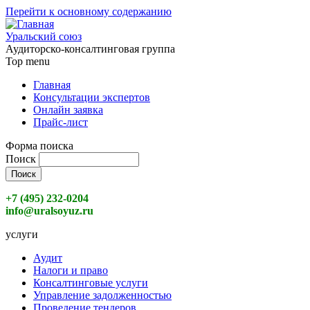
Перейти к основному содержанию
Уральский союз
Аудиторско-консалтинговая группа
Top menu
Главная
Консультации экспертов
Онлайн заявка
Прайс-лист
Форма поиска
Поиск
+7 (495) 232-0204
info@uralsoyuz.ru
услуги
Аудит
Налоги и право
Консалтинговые услуги
Управление задолженностью
Проведение тендеров