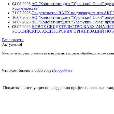
04.08.2026
АО "Консалтингаудит "Уральский Союз" одерж
Росимущества!
21.07.2026
Свидетельство RAEX подтверждает, что АКГ "
16.07.2026
АО "Консалтингаудит "Уральский Союз" одер
14.07.2026
АО "Консалтингаудит "Уральский Союз" призн
08.07.2026
НОВОЕ СВИДЕТЕЛЬСТВО RAEX АНАЛИТ
РОССИЙСКИХ АУДИТОРСКИХ ОРГАНИЗАЦИЙ ПО ИТ
Все новости
Актуально!
Ужесточается ответственность за нарушение порядка обработки персональн
Что ждет бизнес в 2025 году?
Подробнее
Пошаговая инструкция по внедрению профессиональных стан