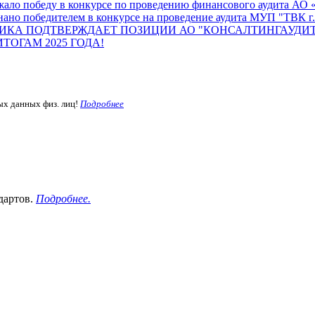
жало победу в конкурсе по проведению финансового аудита А
ано победителем в конкурсе на проведение аудита МУП "ТВК г.
ИКА ПОДТВЕРЖДАЕТ ПОЗИЦИИ АО "КОНСАЛТИНГАУДИТ
ОГАМ 2025 ГОДА!
ых данных физ. лиц!
Подробнее
дартов.
Подробнее.