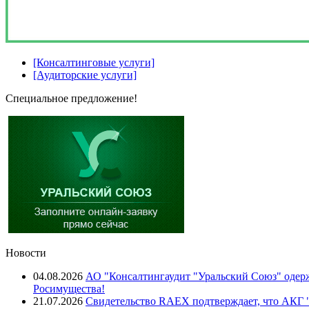
[Консалтинговые услуги]
[Аудиторские услуги]
Специальное предложение!
Новости
04.08.2026
АО "Консалтингаудит "Уральский Союз" одерж
Росимущества!
21.07.2026
Свидетельство RAEX подтверждает, что АКГ "