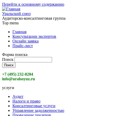
Перейти к основному содержанию
Уральский союз
Аудиторско-консалтинговая группа
Top menu
Главная
Консультации экспертов
Онлайн заявка
Прайс-лист
Форма поиска
Поиск
+7 (495) 232-0204
info@uralsoyuz.ru
услуги
Аудит
Налоги и право
Консалтинговые услуги
Управление задолженностью
Проведение тендеров