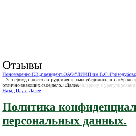
Отзывы
Корчагина В.В., главный бухгалтер ООО "Опытный стекольны
"...Особенно хочется подчеркнуть положительные результаты п
ценообразованию, и юридическую поддержку в урегулировании 
Назад
Пауза
Далее
Политика конфиденциал
персональных данных.