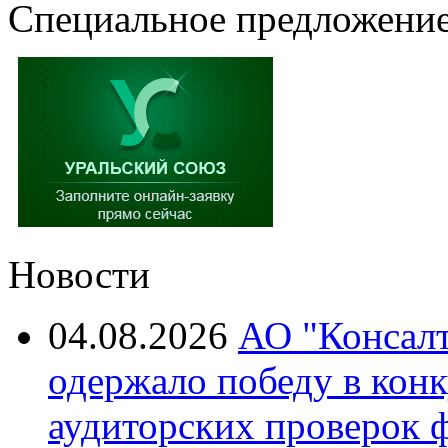
Специальное предложение
Новости
04.08.2026
АО "Консалт
одержало победу в кон
аудиторских проверок 