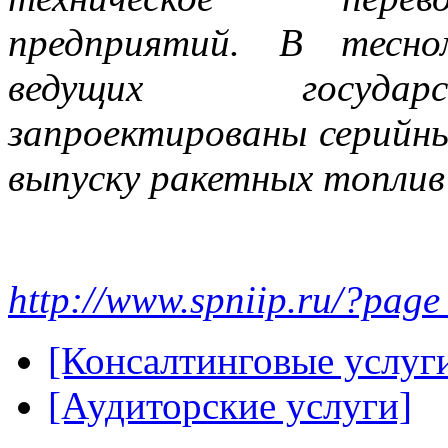
предприятий. В тесно
ведущих государ
запроектированы серийн
выпуску ракетных топлив
http://www.spniip.ru/?pag
[Консалтинговые услуг
[Аудиторские услуги]