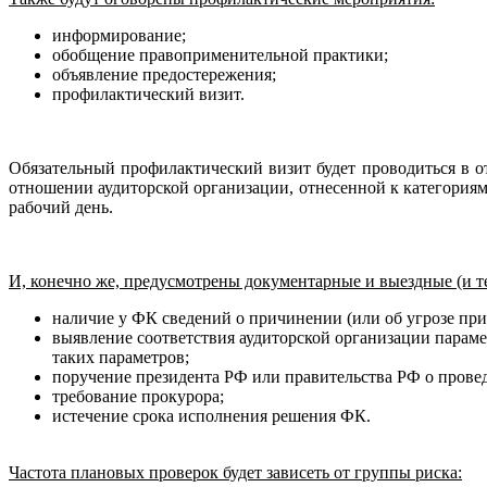
информирование;
обобщение правоприменительной практики;
объявление предостережения;
профилактический визит.
Обязательный профилактический визит будет проводиться в о
отношении аудиторской организации, отнесенной к категориям ч
рабочий день.
И, конечно же, предусмотрены документарные и выездные (и т
наличие у ФК сведений о причинении (или об угрозе при
выявление соответствия аудиторской организации парам
таких параметров;
поручение президента РФ или правительства РФ о прове
требование прокурора;
истечение срока исполнения решения ФК.
Частота плановых проверок будет зависеть от группы риска: