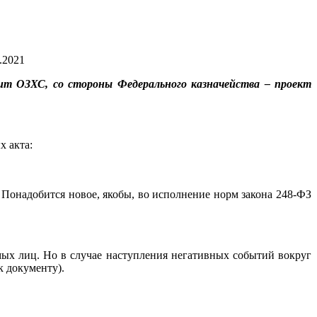
.2021
ит ОЗХС, со стороны Федерального казначейства – проект
х акта:
Понадобится новое, якобы, во исполнение норм закона 248-ФЗ
емых лиц. Но в случае наступления негативных событий вокруг
к документу).