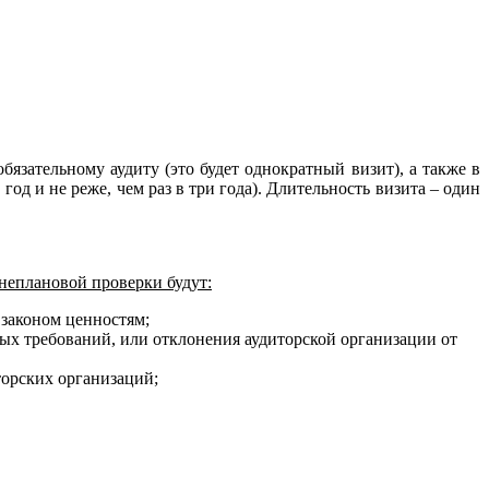
зательному аудиту (это будет однократный визит), а также в
од и не реже, чем раз в три года). Длительность визита – один
неплановой проверки будут:
 законом ценностям;
ых требований, или отклонения аудиторской организации от
орских организаций;