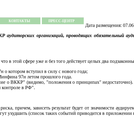
КОНТАКТЫ
ПРЕСС-ЦЕНТР
Дата размещения: 07.06
 аудиторских организаций, проводящих обязательный ауд
что в этой сфере уже и без того действует целых два подзаконны
 о котором вступил в силу с нового года;
инфина 97н летом прошлого года.
е о ВККР" (видимо, "положения о принципах" недостаточно). 
 контроле в РФ".
иска, причем, зависеть результат будет от значимости аудиру
гут ухудшить (список таких событий приводится в приложении 