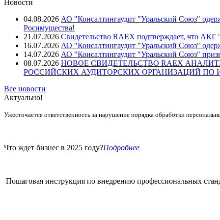
Новости
04.08.2026
АО "Консалтингаудит "Уральский Союз" одерж
Росимущества!
21.07.2026
Свидетельство RAEX подтверждает, что АКГ "
16.07.2026
АО "Консалтингаудит "Уральский Союз" одер
14.07.2026
АО "Консалтингаудит "Уральский Союз" призн
08.07.2026
НОВОЕ СВИДЕТЕЛЬСТВО RAEX АНАЛИТ
РОССИЙСКИХ АУДИТОРСКИХ ОРГАНИЗАЦИЙ ПО ИТ
Все новости
Актуально!
Ужесточается ответственность за нарушение порядка обработки персональн
Что ждет бизнес в 2025 году?
Подробнее
Пошаговая инструкция по внедрению профессиональных стан