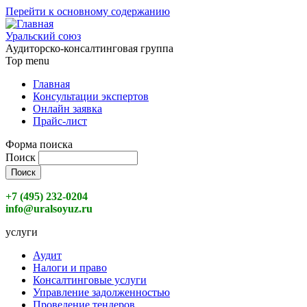
Перейти к основному содержанию
Уральский союз
Аудиторско-консалтинговая группа
Top menu
Главная
Консультации экспертов
Онлайн заявка
Прайс-лист
Форма поиска
Поиск
+7 (495) 232-0204
info@uralsoyuz.ru
услуги
Аудит
Налоги и право
Консалтинговые услуги
Управление задолженностью
Проведение тендеров