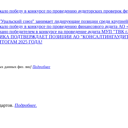
ало победу в конкурсе по проведению аудиторских проверок ф
Уральский союз" занимает лидирующие позиции среди крупнейш
жало победу в конкурсе по проведению финансового аудита А
ано победителем в конкурсе на проведение аудита МУП "ТВК г.
ИКА ПОДТВЕРЖДАЕТ ПОЗИЦИИ АО "КОНСАЛТИНГАУДИТ
ОГАМ 2025 ГОДА!
ых данных физ. лиц!
Подробнее
дартов.
Подробнее.