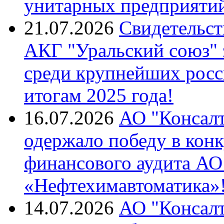
унитарных предприятий
21.07.2026
Свидетельст
АКГ "Уральский союз"
среди крупнейших росс
итогам 2025 года!
16.07.2026
АО "Консалт
одержало победу в кон
финансового аудита А
«Нефтехимавтоматика»
14.07.2026
АО "Консалт