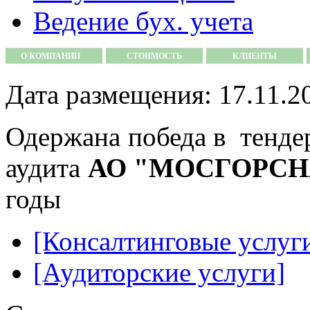
Ведение бух. учета
О КОМПАНИИ
СТОИМОСТЬ
КЛИЕНТЫ
Дата размещения: 17.11.2
Одержана победа в тендер
аудита
АО "МОСГОРСН
годы
[Консалтинговые услуг
[Аудиторские услуги]