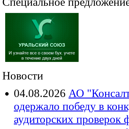
Специальное предложение
Новости
04.08.2026
АО "Консалт
одержало победу в кон
аудиторских проверок 