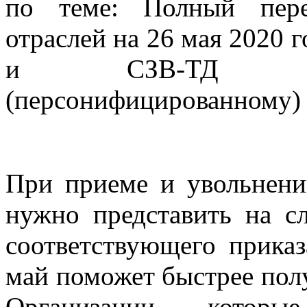
по теме: Полный пер
отраслей на 26 мая 2020
и СЗВ-ТД по 
(персонифицированному) 
При приеме и увольнен
нужно представить на с
соответствующего прика
май поможет быстрее полу
Организации, которы