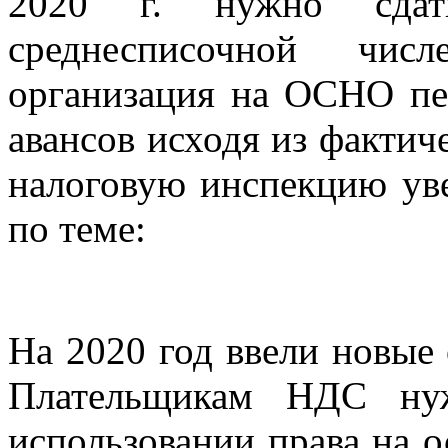
2020 г. нужно сд
среднесписочной числ
организация на ОСНО пе
авансов исходя из фактич
налоговую инспекцию уве
по теме:
На 2020 год ввели новые
Плательщикам НДС нуж
использовании права на о