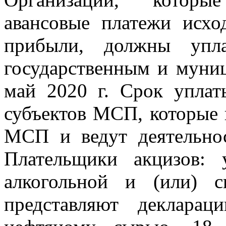
авансовые платежи исхо
прибыли, должны упл
государственным и муни
май 2020 г. Срок уплат
субъектов МСП, которые 
МСП и ведут деятельнос
Плательщики акцизов: 
алкогольной и (или) с
представляют деклара