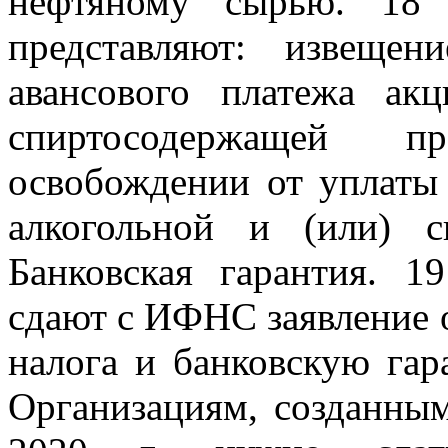
нефтяному сырью. 18 
представляют: извеще
авансового платежа ак
спиртосодержащей п
освобождении от уплаты 
алкогольной и (или) с
Банковская гарантия. 
сдают с ИФНС заявление о
налога и банковскую гар
Организациям, созданны