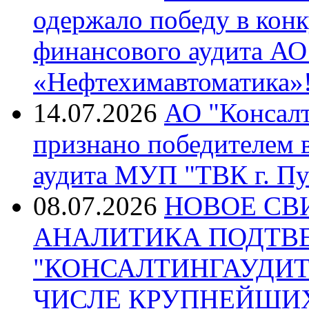
одержало победу в кон
финансового аудита А
«Нефтехимавтоматика»
14.07.2026
АО "Консалт
признано победителем в
аудита МУП "ТВК г. Пу
08.07.2026
НОВОЕ СВ
АНАЛИТИКА ПОДТВ
"КОНСАЛТИНГАУДИТ
ЧИСЛЕ КРУПНЕЙШИ