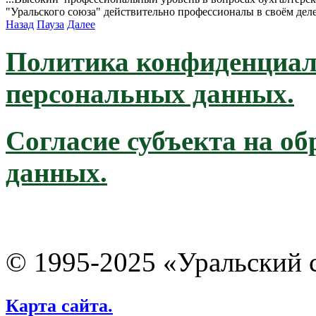
уровнем компетенции...Рекомендуем Вашу компанию в качестве
"Уральского союза" действительно профессионалы в своём деле.
Назад
Пауза
Далее
Политика конфиденциал
персональных данных.
Согласие субъекта на о
данных.
© 1995-2025 «Уральский 
Карта сайта.