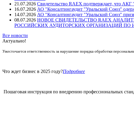
21.07.2026
Свидетельство RAEX подтверждает, что АКГ "
16.07.2026
АО "Консалтингаудит "Уральский Союз" одер
14.07.2026
АО "Консалтингаудит "Уральский Союз" призн
08.07.2026
НОВОЕ СВИДЕТЕЛЬСТВО RAEX АНАЛИТ
РОССИЙСКИХ АУДИТОРСКИХ ОРГАНИЗАЦИЙ ПО ИТ
Все новости
Актуально!
Ужесточается ответственность за нарушение порядка обработки персональн
Что ждет бизнес в 2025 году?
Подробнее
Пошаговая инструкция по внедрению профессиональных стан