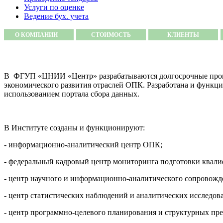
Услуги по оценке
Ведение бух. учета
О КОМПАНИИ
СТОИМОСТЬ
КЛИЕНТЫ
В ФГУП «ЦНИИ «Центр» разрабатываются долгосрочные прогноз
экономического развития отраслей ОПК. Разработана и функц
использованием портала сбора данных.
В Институте созданы и функционируют:
- информационно-аналитический центр ОПК;
- федеральный кадровый центр мониторинга подготовки квал
- центр научного и информационно-аналитического сопровожд
- центр статистических наблюдений и аналитических исследо
- центр программно-целевого планирования и структурных п