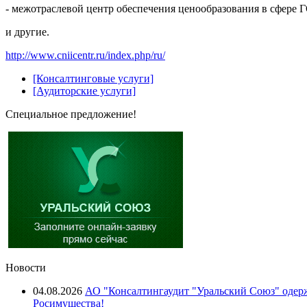
- межотраслевой центр обеспечения ценообразования в сфере 
и другие.
http://www.cniicentr.ru/index.php/ru/
[Консалтинговые услуги]
[Аудиторские услуги]
Специальное предложение!
Новости
04.08.2026
АО "Консалтингаудит "Уральский Союз" одерж
Росимущества!