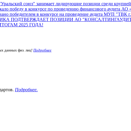
Уральский союз" занимает лидирующие позиции среди крупнейш
жало победу в конкурсе по проведению финансового аудита А
ано победителем в конкурсе на проведение аудита МУП "ТВК г.
ИКА ПОДТВЕРЖДАЕТ ПОЗИЦИИ АО "КОНСАЛТИНГАУДИТ
ОГАМ 2025 ГОДА!
ых данных физ. лиц!
Подробнее
дартов.
Подробнее.