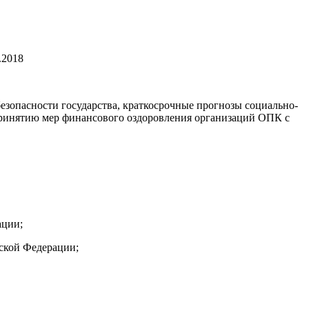
.2018
зопасности государства, краткосрочные прогнозы социально-
принятию мер финансового оздоровления организаций ОПК с
ации;
ской Федерации;