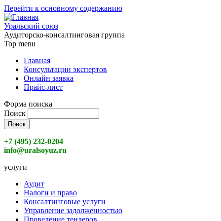
Перейти к основному содержанию
Уральский союз
Аудиторско-консалтинговая группа
Top menu
Главная
Консультации экспертов
Онлайн заявка
Прайс-лист
Форма поиска
Поиск
+7 (495) 232-0204
info@uralsoyuz.ru
услуги
Аудит
Налоги и право
Консалтинговые услуги
Управление задолженностью
Проведение тендеров