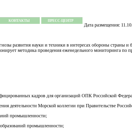
КОНТАКТЫ
ПРЕСС-ЦЕНТР
Дата размещения: 11.10
ы развития науки и техники в интересах обороны страны и бе
ионирует методика проведения еженедельного мониторинга по 
ифицированных кадров для организаций ОПК Российской Федер
ения деятельности Морской коллегии при Правительстве Россий
ваний промышленности;
реобразований промышленности;