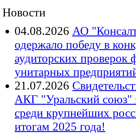
Новости
04.08.2026
АО "Консалт
одержало победу в кон
аудиторских проверок 
унитарных предприятий
21.07.2026
Свидетельст
АКГ "Уральский союз"
среди крупнейших росс
итогам 2025 года!