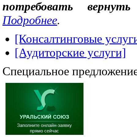
потребовать вернут
Подробнее
.
[Консалтинговые услуг
[Аудиторские услуги]
Специальное предложение