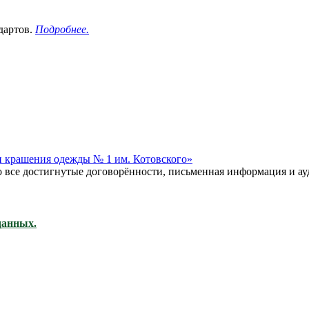
дартов.
Подробнее.
и крашения одежды № 1 им. Котовского»
го все достигнутые договорённости, письменная информация и ау
данных.