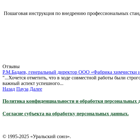
Пошаговая инструкция по внедрению профессиональных стан
Отзывы
Р.М.Бадаев, генеральный директор ООО «Фабрика химчистки 
"...Хочется отметить, что в ходе совместной работы были стро
важный аспект успешного...
Назад
Пауза
Далее
Политика конфиденциальности и обработки персональных 
Согласие субъекта на обработку персональных данных.
© 1995-2025 «Уральский союз».