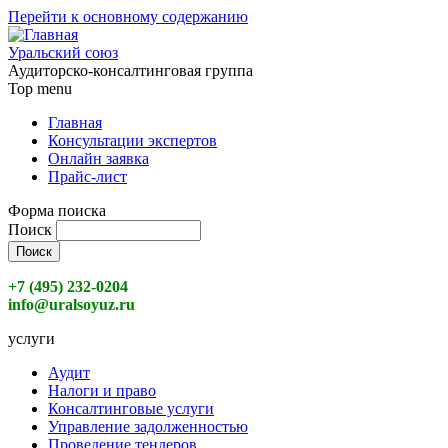
Перейти к основному содержанию
Уральский союз
Аудиторско-консалтинговая группа
Top menu
Главная
Консультации экспертов
Онлайн заявка
Прайс-лист
Форма поиска
Поиск
+7 (495) 232-0204
info@uralsoyuz.ru
услуги
Аудит
Налоги и право
Консалтинговые услуги
Управление задолженностью
Проведение тендеров