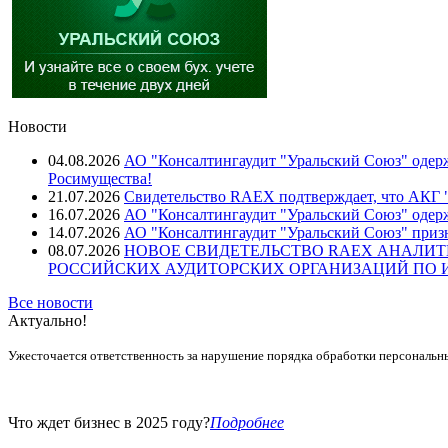
Новости
04.08.2026
АО "Консалтингаудит "Уральский Союз" одерж
Росимущества!
21.07.2026
Свидетельство RAEX подтверждает, что АКГ "
16.07.2026
АО "Консалтингаудит "Уральский Союз" одер
14.07.2026
АО "Консалтингаудит "Уральский Союз" призн
08.07.2026
НОВОЕ СВИДЕТЕЛЬСТВО RAEX АНАЛИТ
РОССИЙСКИХ АУДИТОРСКИХ ОРГАНИЗАЦИЙ ПО ИТ
Все новости
Актуально!
Ужесточается ответственность за нарушение порядка обработки персональн
Что ждет бизнес в 2025 году?
Подробнее