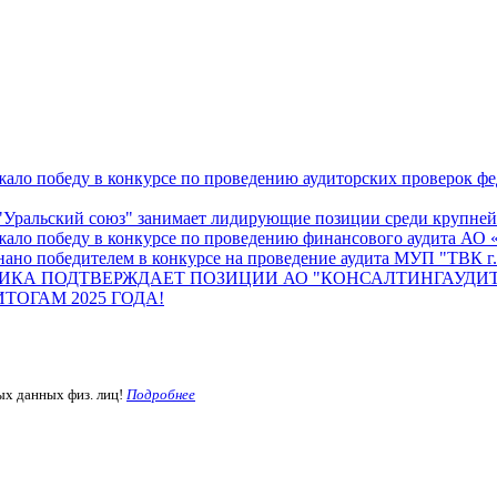
ало победу в конкурсе по проведению аудиторских проверок ф
Уральский союз" занимает лидирующие позиции среди крупнейш
жало победу в конкурсе по проведению финансового аудита А
ано победителем в конкурсе на проведение аудита МУП "ТВК г.
ИКА ПОДТВЕРЖДАЕТ ПОЗИЦИИ АО "КОНСАЛТИНГАУДИТ
ОГАМ 2025 ГОДА!
ых данных физ. лиц!
Подробнее