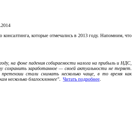
.2014
 консалтинга, которые отмечались в 2013 году. Напомним, что
оду, на фоне падения собираемости налога на прибыль и НДС,
нту сохранить заработанное — своей актуальности не теряет.
претензии стали снимать несколько чаще, в то время как
ам несколько благосклоннее"
.
Читать подробнее
.