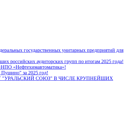
едеральных государственных унитарных предприятий для
их российских аудиторских групп по итогам 2025 года!
О «НПО «Нефтехимавтоматика»!
 Пущино" за 2025 год!
 "УРАЛЬСКИЙ СОЮЗ" В ЧИСЛЕ КРУПНЕЙШИХ