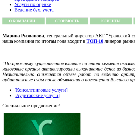
Услуги по оценке
Ведение бух. учета
О КОМПАНИИ
СТОИМОСТЬ
КЛИЕНТЫ
Марина Ризванова
, генеральный директор АКГ "Уральский с
наша компания по итогам года входит в
ТОП-10
лидеров рынка
"По-прежнему существенное влияние на этот сегмент оказыва
налоговые органы активизировали выкачивание денег из бизн
Незначительно снижается объем работ по ведению арбитр
арбитражные суды после объявления о поглощении Высшего арб
[Консалтинговые услуги]
[Аудиторские услуги]
Специальное предложение!