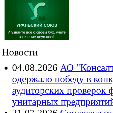
Новости
04.08.2026
АО "Консалт
одержало победу в кон
аудиторских проверок 
унитарных предприятий
21.07.2026
Свидетельст