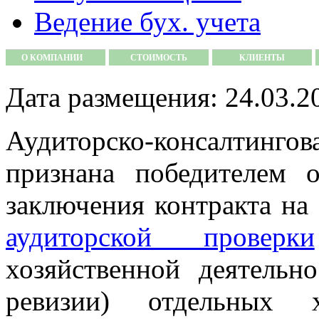
Ведение бух. учета
О КОМПАНИИ
СТОИМОСТЬ
КЛИЕНТЫ
Дата размещения: 24.03.2
Аудиторско-консалтинго
признана победителем 
заключения контракта на
аудиторской проверки
хозяйственной деятельн
ревизии
) отдельных х