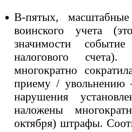
В-пятых, масштабные
воинского учета (эт
значимости событие
налогового счета).
многократно сократил
приему / увольнению –
нарушения установл
наложены многокра
октября) штрафы. Соот