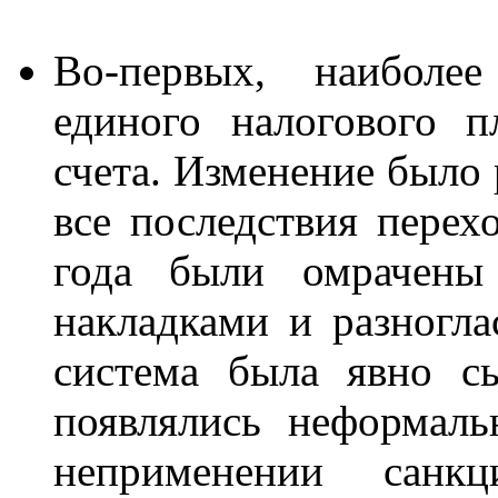
Во-первых, наиболе
единого налогового п
счета. Изменение было
все последствия перех
года были омрачены 
накладками и разногла
система была явно с
появлялись неформал
неприменении санкц