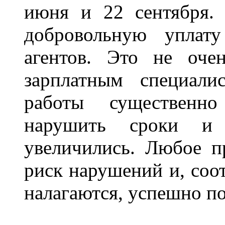
июня и 22 сентября.
добровольную уплат
агентов. Это не оче
зарплатным специали
работы существенн
нарушить сроки и
увеличились. Любое п
риск нарушений и, соо
налагаются, успешно п