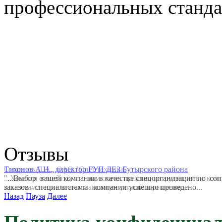
профессиональных станда
Отзывы
Смирнов Д.А., ОАО "Спецтехника"
...Хочется отметить, что нам очень приятно сотрудничать с к
клиентам и прилагают максимум усилий к решению...
Назад
Пауза
Далее