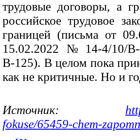
трудовые договоры, а гр
российское трудовое зак
границей (письма от 09
15.02.2022 № 14-4/10/В
В-125). В целом пока пр
как не критичные. Но и го
Источник:
htt
fokuse/65459-chem-zapomni