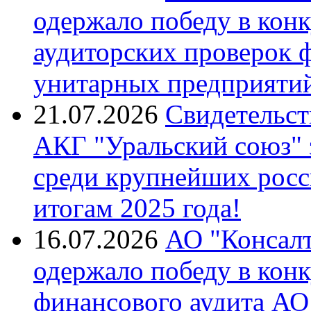
одержало победу в кон
аудиторских проверок 
унитарных предприятий
21.07.2026
Свидетельст
АКГ "Уральский союз"
среди крупнейших росс
итогам 2025 года!
16.07.2026
АО "Консалт
одержало победу в кон
финансового аудита А