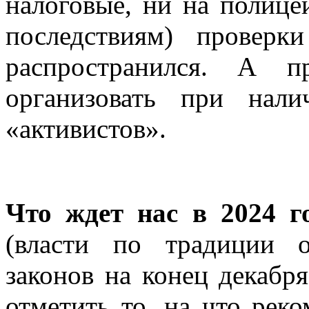
налоговые, ни на полицей
последствиям) проверк
распространился. А 
организовать при нал
«активистов».
Что ждет нас в 2024 г
(власти по традиции 
законов на конец декабр
отметить то, на что рек