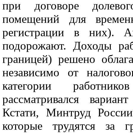
при договоре долевог
помещений для времен
регистрации в них). А
подорожают. Доходы раб
границей) решено обла
независимо от налогово
категории работник
рассматривался вариан
Кстати, Минтруд России
которые трудятся за г