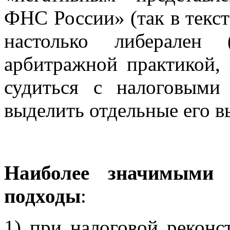
ФНС России» (так в тексте
настолько либерален
арбитражной практикой,
судиться с налоговыми
выделить отдельные его в
Наиболее значимыми 
подходы
:
1) при налоговой реконс