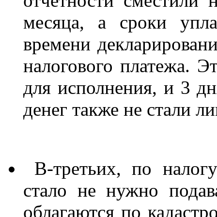
отчетности сместили 
месяца, а сроки упл
времени декларировани
налогового платежа. Э
для исполнения, и 3 д
денег также не стали л
В-третьих, по налог
стало не нужно подав
облагаются по кадаст